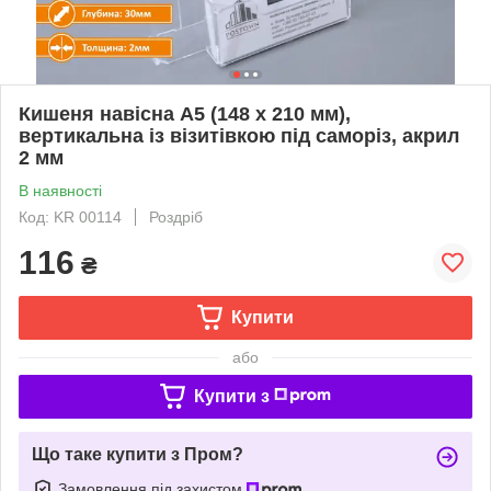
Кишеня навісна А5 (148 х 210 мм),
вертикальна із візитівкою під саморіз, акрил
2 мм
В наявності
Код: KR 00114
Роздріб
116
₴
Купити
або
Купити з
Що таке купити з Пром?
Замовлення під захистом