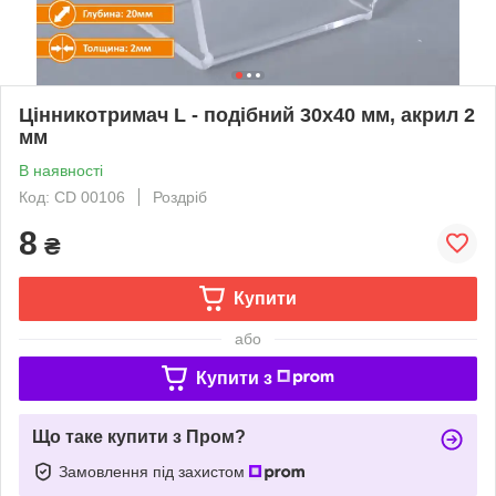
Цінникотримач L - подібний 30х40 мм, акрил 2
мм
В наявності
Код: CD 00106
Роздріб
8
₴
Купити
або
Купити з
Що таке купити з Пром?
Замовлення під захистом