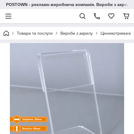
POSTOWN - рекламо-виробнича компанія. Вироби з акрилу, 
Товари та послуги
Вироби з акрилу
Цінникотримачі