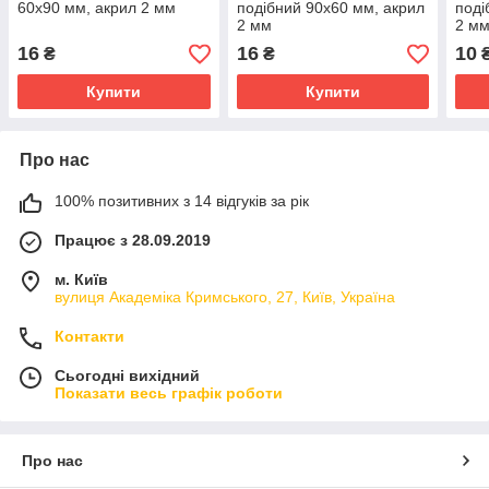
60х90 мм, акрил 2 мм
подібний 90х60 мм, акрил
поді
2 мм
2 м
16
16
10
₴
₴
Купити
Купити
Про нас
100% позитивних з 14 відгуків за рік
Працює з 28.09.2019
м. Київ
вулиця Академіка Кримського, 27, Київ, Україна
Контакти
Сьогодні вихідний
Показати весь графік роботи
Про нас