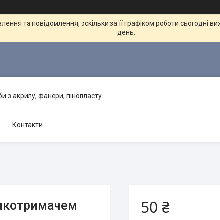
ення та повідомлення, оскільки за її графіком роботи сьогодні в
день.
 з акрилу, фанери, пінопласту.
Контакти
50 ₴
никотримачем