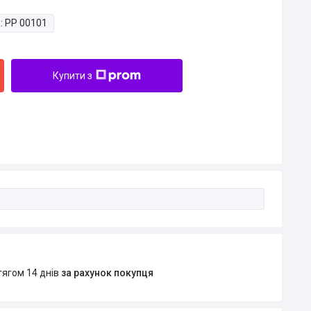
:
PP 00101
Купити з
тягом 14 днів
за рахунок покупця