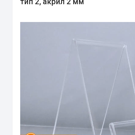
тип 2, акрил 2 мм