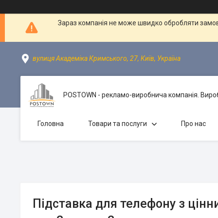
Зараз компанія не може швидко обробляти замовл
вулиця Академіка Кримського, 27, Київ, Україна
POSTOWN - рекламо-виробнича компанія. Вироби
Головна
Товари та послуги
Про нас
Підставка для телефону з цін