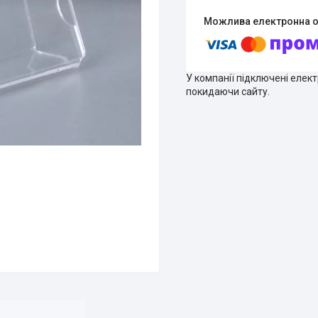
У компанії підключені елек
покидаючи сайту.